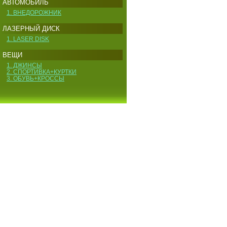
АВТОМОБИЛЬ
1. ВНЕДОРОЖНИК
ЛАЗЕРНЫЙ ДИСК
1. LASER DISK
ВЕЩИ
1. ДЖИНСЫ
2. СПОРТИВКА+КУРТКИ
3. ОБУВЬ+КРОССЫ